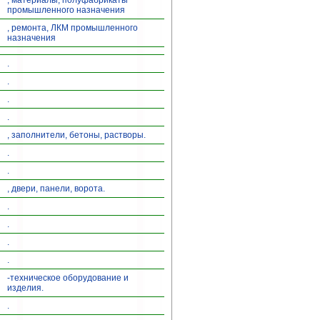
, материалы, полуфабрикаты
промышленного назначения
, ремонта, ЛКМ промышленного
назначения
.
.
.
.
, заполнители, бетоны, растворы.
.
.
, двери, панели, ворота.
.
.
.
.
-техническое оборудование и
изделия.
.