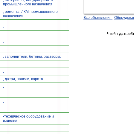
, материалы, полуфабрикаты
промышленного назначения
, ремонта, ЛКМ промышленного
назначения
Все объявления
|
Оборудован
.
Чтобы
дать об
.
.
.
, заполнители, бетоны, растворы.
.
.
, двери, панели, ворота.
.
.
.
.
-техническое оборудование и
изделия.
.