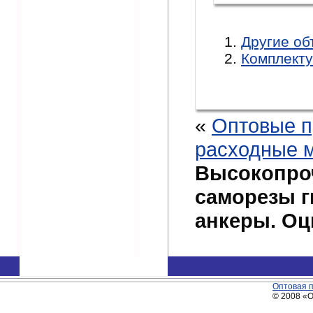
Другие об
Комплект
«
Оптовые 
расходные 
Высокопро
саморезы г
анкеры. О
Оптовая 
© 2008 «О