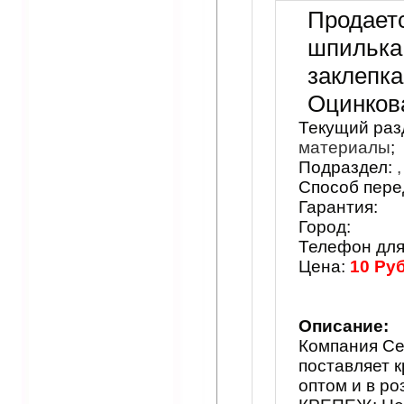
Продает
шпилька
заклепка
Оцинков
Текущий раз
материалы
;
Подраздел:
Способ пере
Гарантия:
Город:
Телефон для
Цена:
10 Руб
Описание:
Компания Се
поставляет к
оптом и в ро