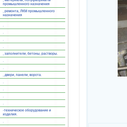
, материалы, полуфабрикаты
промышленного назначения
, ремонта, ЛКМ промышленного
назначения
.
.
.
.
, заполнители, бетоны, растворы.
.
.
, двери, панели, ворота.
.
.
.
.
-техническое оборудование и
изделия.
.