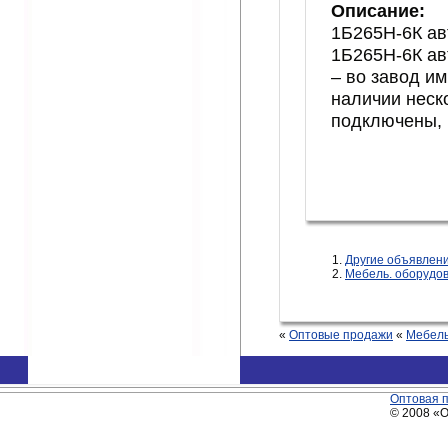
Описание:
1Б265Н-6К ав
1Б265Н-6К ав
– во завод им
наличии неск
подключены, 
Другие объявлени
Мебель. оборудов
«
Оптовые продажи
«
Мебель
Оптовая 
© 2008 «О