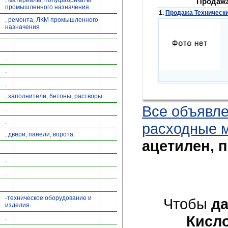
, материалы, полуфабрикаты
Продажа
промышленного назначения
1.
Продажа Технически
, ремонта, ЛКМ промышленного
назначения
.
.
.
.
, заполнители, бетоны, растворы.
Все объявл
.
.
расходные 
, двери, панели, ворота.
ацетилен, 
.
.
.
.
-техническое оборудование и
Чтобы
да
изделия.
Кисло
.